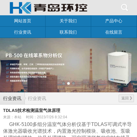
网站首页
关于我们
产品中心
行业资讯
联系我们
在线留言
行业资讯
行业资讯
返回
TDLAS技术检测温室气体原理
来源：本站
时间：2023/7/26 8:32:04
GHK-5100多组分
温室气体分析仪
基于TDLAS可调式半导
体激光器吸收光谱技术，内置激光控制模块、吸收池、泵吸