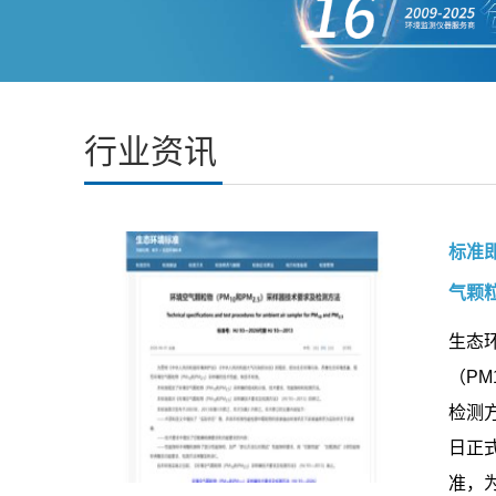
行业资讯
标准即
气颗粒
生态
（PM
检测方
日正式
准，