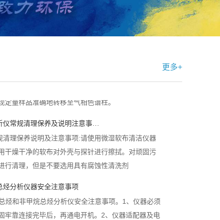
作的正常进行，并延长其使用期限。下面就为大家介
操作使用及保养维护注意事项”的相关内容。
原理及流程
原理及流程：即通过可控流速的真空泵实现对气袋或针
更多+
，将样品准确转移至仪器内的惰性定量环中，通过仪
现定量样品准确地转移至气相色谱柱。
烃分析仪常规清理保养及说明注意事…
规清理保养说明及注意事项:请使用微湿软布清洁仪器
用干燥干净的软布对外壳与探针进行擦拭。对顽固污
进行清理，但是不要选用具有腐蚀性清洗剂
甲烷总烃分析仪器安全注意事项
烷、总烃和非甲烷总烃分析仪安全注意事项。1、仪器必须
固牢靠连接完毕后，再通电开机。2、仪器适配器及电
电压环境下使用.....