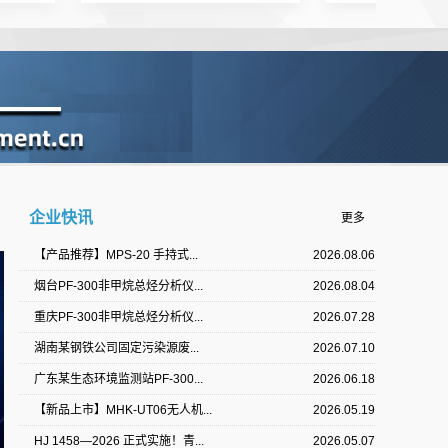
企业快讯
更多
【产品推荐】MPS-20 手持式...
2026.08.06
烟台PF-300非甲烷总烃分析仪...
2026.08.04
重庆PF-300非甲烷总烃分析仪...
2026.07.28
湖南某钢铁公司固定污染源废...
2026.07.10
广东某生态环境监测站PF-300...
2026.06.18
【新品上市】MHK-UT06无人机...
2026.05.19
HJ 1458—2026 正式实施！青...
2026.05.07