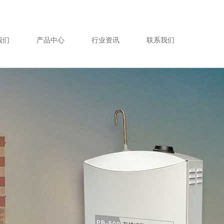
0532- 89089727
0532- 89089727
我们
产品中心
行业资讯
联系我们