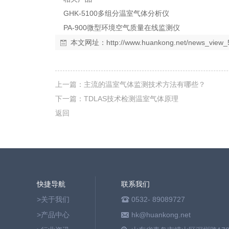
GHK-5100多组分
温室气体分析仪
PA-900
微型环境空气质量在线监测仪
本文网址：
http://www.huankong.net/news_view_
上一篇：
主流的温室气体监测技术方法有哪些？
下一篇：
TDLAS技术检测温室气体原理
返回
快捷导航
联系我们
>关于我们
0532- 89089727
>产品中心
hk@huankong.net