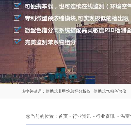
热搜关键词：
便携式非甲烷总烃分析仪
便携式气相色谱仪
您当前的位置：
首页
»
行业资讯
»
行业资讯
»
温室