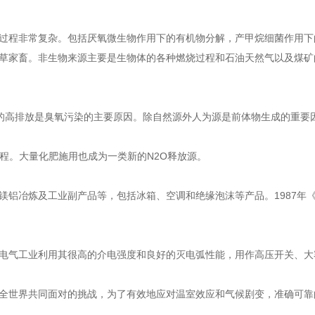
过程非常复杂。包括厌氧微生物作用下的有机物分解，产甲烷细菌作用下
草家畜。非生物来源主要是生物体的各种燃烧过程和石油天然气以及煤矿
物的高排放是臭氧污染的主要原因。除自然源外人为源是前体物生成的重要
程。大量化肥施用也成为一类新的N2O释放源。
铝冶炼及工业副产品等，包括冰箱、空调和绝缘泡沫等产品。1987年
电气工业利用其很高的介电强度和良好的灭电弧性能，用作高压开关、大
全世界共同面对的挑战，为了有效地应对温室效应和气候剧变，准确可靠