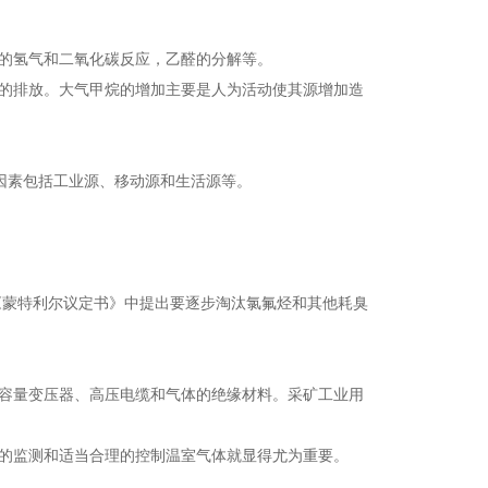
的氢气和二氧化碳反应，乙醛的分解等。
的排放。大气甲烷的增加主要是人为活动使其源增加造
因素包括工业源、移动源和生活源等。
《蒙特利尔议定书》中提出要逐步淘汰氯氟烃和其他耗臭
容量变压器、高压电缆和气体的绝缘材料。采矿工业用
的监测和适当合理的控制温室气体就显得尤为重要。