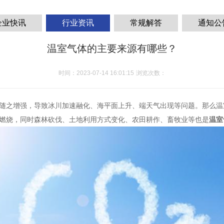
企业快讯
行业资讯
常规解答
通知公
温室气体的主要来源有哪些？
时间：2023-07-14 16:01:15
浏览次数：
随之增强，导致冰川加速融化、海平面上升、端天气出现等问题。那么温
燃烧，同时森林砍伐、土地利用方式变化、农田耕作、畜牧业等也是
温室