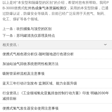
以上是对“
本安型和隔爆型的区别
”的介绍，希望对您有所帮助。我司P
B-3000便携式
红外热成像气体泄漏检测仪
，采用的本安型防爆，已通
过防爆认证，防爆安全等级高，目前已经广泛应用于天然气、制药、
化工、煤矿等各个领域。
上一条
：
吹扫捕集与顶空的区别
下一条
：
苏玛罐清洗仪原理及特点
相关资讯：
便携式气相色谱分析仪-随时随地进行色谱分析
加油站油气回收系统密闭性检测方法
吸附管采样流程及注意事项
蓝天三年行动计划发布 监测区域、能力全面升级
行业资讯 | 《工业领域氧化亚氮排放控制行动方案》印发 明确2030年
减排目标
便携式氢气发生器安全使用注意事项