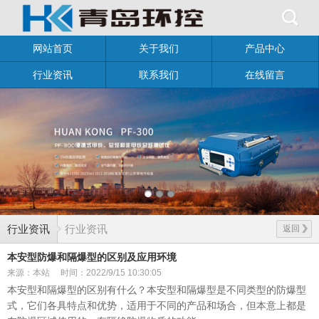
网站首页
关于我们
产品中心
行业资讯
联系我们
在线留言
行业资讯
行业资讯
返回
本安型防爆和隔爆型的区别及应用环境
来源：本站
时间：2022/9/15 10:30:05
本安型和隔爆型的区别
有什么？本安型和隔爆型是不同类型的防爆型
式，它们各具特点和优势，适用于不同的产品和场合，但本意上都是