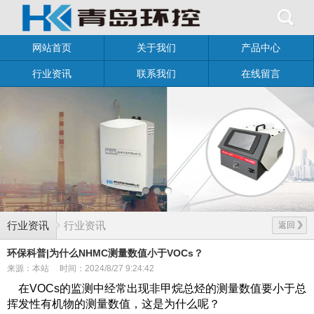
网站首页
关于我们
产品中心
行业资讯
联系我们
在线留言
行业资讯
行业资讯
返回
环保科普|为什么NHMC测量数值小于VOCs？
来源：本站
时间：2024/8/27 9:24:42
在VOCs的监测中经常出现非甲烷总烃的测量数值要小于总
挥发性有机物的测量数值，这是为什么呢？