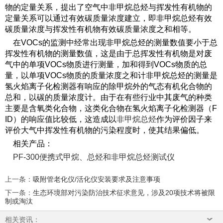
物的定量关系，提出了空气中非甲烷总烃与挥发性有机物的
定量关系可以通过有效碳质量浓度建立，即非甲烷总烃有效
碳质量浓度与挥发性有机物有效碳质量浓度之和相等。
在VOCs的监测中经常出现非甲烷总烃的测量数值要小于总
挥发性有机物的测量数值，这是由于总挥发性有机物是对废
气中的单项VOCs物质进行测量，加和得到VOCs物质的总
量，以单项VOCs物质的质量浓度之和计非甲烷总烃的测量是
氢火焰离子化检测器有响应的除甲烷外的气态有机化合物的
总和，以碳的质量浓度计。由于在有些行业中其废气的种类
主要是含氧类化合物，这类化合物在氢火焰离子化检测器（F
ID）的响应值比较低，这造成以
非甲烷总烃
作为评价因子来
评价大气中挥发性有机物的污染程度时，使其结果偏低。
相关产品：
PF-300便携式甲烷、总烃和非甲烷总烃测试仪
上一条
：
吸附管老化仪/活化仪安装要求及注意事项
下一条
：
生态环境部对污染防治技术征求意见，涉及20项技术将被限
制或淘汰
相关资讯：