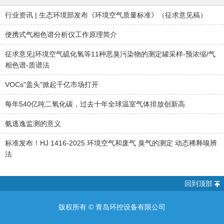
行业资讯 | 生态环境部发布《环境空气质量标准》（征求意见稿）
便携式气相色谱分析仪工作原理简介
征求意见|环境空气硫化氢等11种恶臭污染物的测定罐采样-预浓缩/气
相色谱-质谱法
VOCs"盖头"掀起千亿市场打开
每年540亿吨二氧化碳，过去十年全球温室气体排放创新高
氨逃逸监测的意义
标准发布！HJ 1416-2025 环境空气和废气 臭气的测定 动态稀释嗅辨
法
回到顶部
版权所有 ©
青岛环控设备有限公司