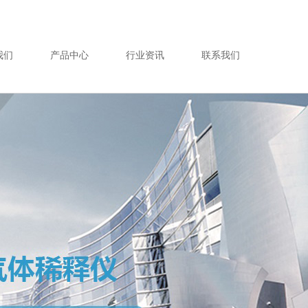
0532- 89089727
0532- 89089727
我们
产品中心
行业资讯
联系我们