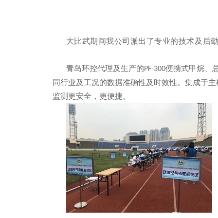
大比武期间我公司派出了专业的技术及后
青岛环控代理及生产的
便携式甲烷、
PF-300
同行业及工况的数据准确性及时效性。集成于主
监测更安全，更便捷。