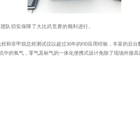
勤团队切实保障了大比武竞赛的顺利进行。
总烃和非甲烷总烃测试仪以超过
年的
应用经验，丰富的后台
30
FID
机中的氢气，零气及标气的一体化便携式设计免除了现场外接高