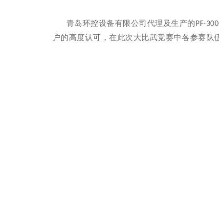
青岛环控设备有限公司代理及生产的
PF-300
户的高度认可，在此次大比武竞赛中各参赛队