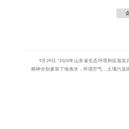
月
日
年山东省生态环境和应急实
9
29
“2020
精神分别参加了地表水，环境空气，土壤污染