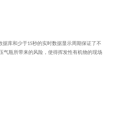
数据库和少于
秒的实时数据显示周期保证了不
15
压气瓶所带来的风险，使得挥发性有机物的现场