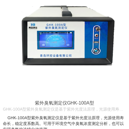
紫外臭氧测定仪GHK-100A型
GHK-100A型紫外臭氧测定仪是基于紫外光度法原理，光源使用寿命长，稳定度系数高。可用于环境空气中臭氧浓度测定分析，也可以实现臭氧的连续自动监测。
GHK-100A型紫外臭氧测定仪是基于紫外光度法原理，光源使用寿
命长，稳定度系数高。可用于环境空气中臭氧浓度测定分析，也可以