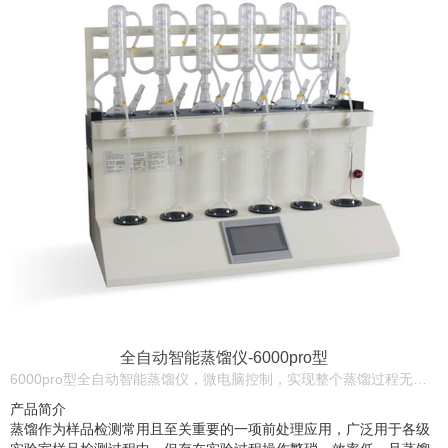
全自动智能蒸馏仪-6000pro型
6000pro型全自动智能蒸馏仪，微电脑控制，实现整个蒸馏过程无需人工值守，操作简单，节水节电，具备准确控温、自动蒸馏、循环冷凝、防倒吸、防爆沸、冷凝水反吹、馏出液量任设、冷凝管路在线清洗等功能。
产品简介
蒸馏作为样品检测常用且至关重要的一项前处理应用，广泛用于各级